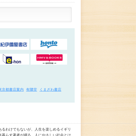
東京都書店案内
有隣堂
くまざわ書店
あるわけでもないが、人生を楽しめるイギリ
年暮らす著者が綴る、人にやさしい社会とは。