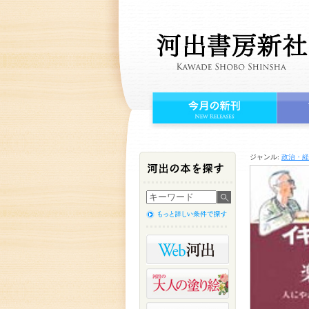
ジャンル:
政治・経