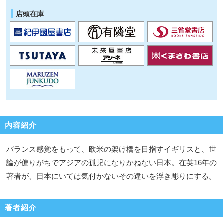
店頭在庫
内容紹介
バランス感覚をもって、欧米の架け橋を目指すイギリスと、世
論が偏りがちでアジアの孤児になりかねない日本。在英16年の
著者が、日本にいては気付かないその違いを浮き彫りにする。
著者紹介