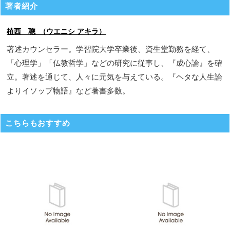
著者紹介
植西 聰 （ウエニシ アキラ）
著述カウンセラー。学習院大学卒業後、資生堂勤務を経て、
「心理学」「仏教哲学」などの研究に従事し、『成心論』を確
立。著述を通じて、人々に元気を与えている。『ヘタな人生論
よりイソップ物語』など著書多数。
こちらもおすすめ