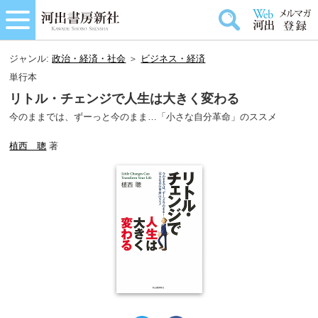
ジャンル:
政治・経済・社会
＞
ビジネス・経済
単行本
リトル・チェンジで人生は大きく変わる
今のままでは、ずーっと今のまま…「小さな自分革命」のススメ
植西 聰
著