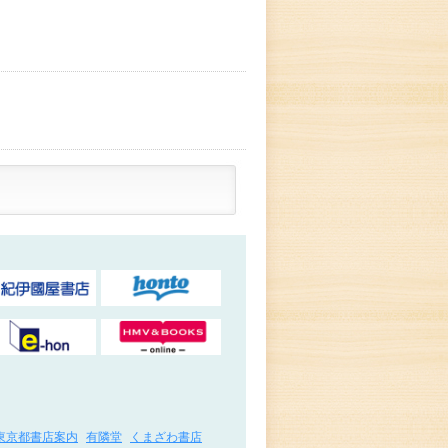
東京都書店案内
有隣堂
くまざわ書店