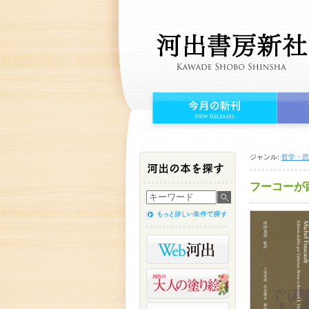
ジャンル:
哲学・思
フーコーが