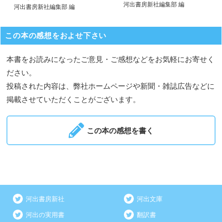
河出書房新社編集部 編
河出書房新社編集部 編
この本の感想をおよせ下さい
本書をお読みになったご意見・ご感想などをお気軽にお寄せく
ださい。
投稿された内容は、弊社ホームページや新聞・雑誌広告などに
掲載させていただくことがございます。
この本の感想を書く
河出書房新社
河出文庫
河出の実用書
翻訳書