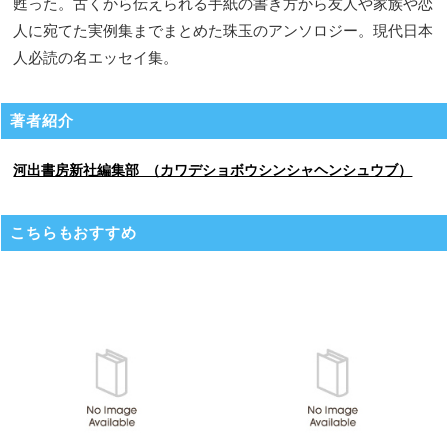
甦った。古くから伝えられる手紙の書き方から友人や家族や恋
人に宛てた実例集までまとめた珠玉のアンソロジー。現代日本
人必読の名エッセイ集。
著者紹介
河出書房新社編集部 （カワデショボウシンシャヘンシュウブ）
こちらもおすすめ