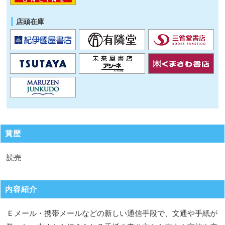
店頭在庫
賞歴
読売
内容紹介
Ｅメール・携帯メールなどの新しい通信手段で、文通や手紙が