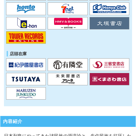
店頭在庫
内容紹介
日本列島にやってきた諸民族の源流論と、先住民族を征圧した