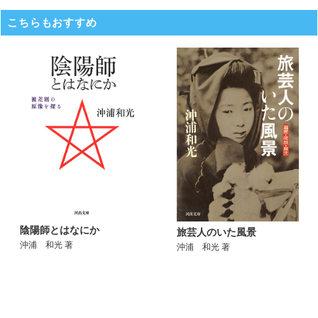
こちらもおすすめ
陰陽師とはなにか
旅芸人のいた風景
沖浦 和光 著
沖浦 和光 著