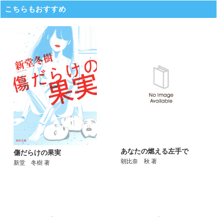
こちらもおすすめ
あなたの燃える左手で
傷だらけの果実
朝比奈 秋 著
新堂 冬樹 著