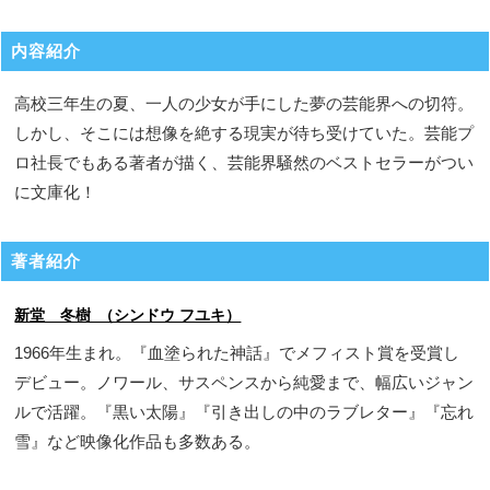
内容紹介
高校三年生の夏、一人の少女が手にした夢の芸能界への切符。
しかし、そこには想像を絶する現実が待ち受けていた。芸能プ
ロ社長でもある著者が描く、芸能界騒然のベストセラーがつい
に文庫化！
著者紹介
新堂 冬樹 （シンドウ フユキ）
1966年生まれ。『血塗られた神話』でメフィスト賞を受賞し
デビュー。ノワール、サスペンスから純愛まで、幅広いジャン
ルで活躍。『黒い太陽』『引き出しの中のラブレター』『忘れ
雪』など映像化作品も多数ある。