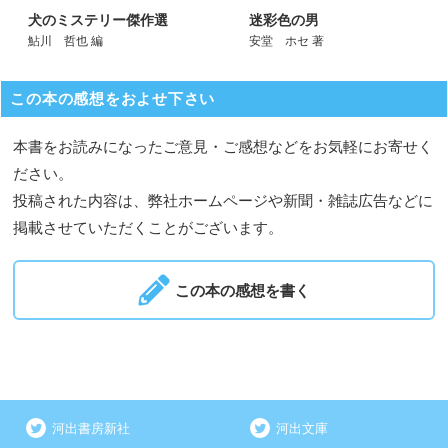
犬のミステリー傑作選
迷彩色の男
鮎川 哲也 編
安堂 ホセ 著
この本の感想をおよせ下さい
本書をお読みになったご意見・ご感想などをお気軽にお寄せく
ださい。
投稿された内容は、弊社ホームページや新聞・雑誌広告などに
掲載させていただくことがございます。
この本の感想を書く
河出書房新社
河出文庫