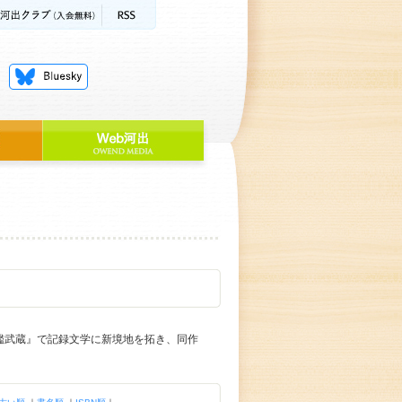
戦艦武蔵』で記録文学に新境地を拓き、同作