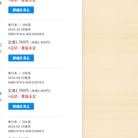
×品切・重版未定
収
単行本 ／ 180頁
2010.10.18発売
ISBN 978-4-309-02009-9
定価1,760円
（本体1,600円）
町
×品切・重版未定
つ
単行本 ／ 236頁
2010.04.13発売
ISBN 978-4-309-01976-5
定価1,760円
（本体1,600円）
材
×品切・重版未定
あ
単行本 ／ 204頁
2010.02.15発売
ISBN 978-4-309-01968-0