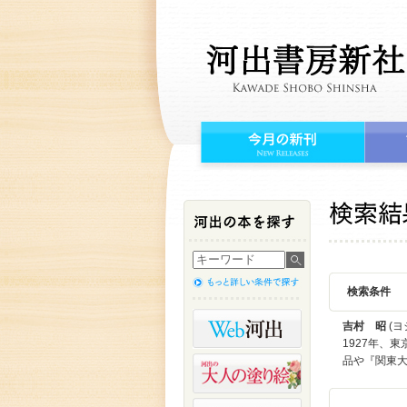
検索条件
吉村 昭
(ヨ
1927年、
品や『関東大