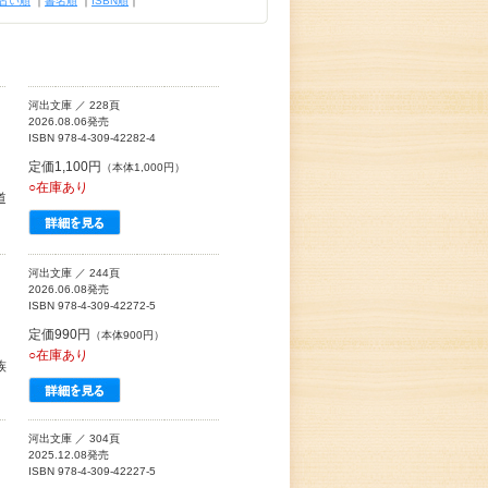
古い順
｜
書名順
｜
ISBN順
｜
河出文庫 ／ 228頁
2026.08.06発売
ISBN 978-4-309-42282-4
定価1,100円
（本体1,000円）
○在庫あり
道
河出文庫 ／ 244頁
2026.06.08発売
ISBN 978-4-309-42272-5
定価990円
（本体900円）
○在庫あり
族
河出文庫 ／ 304頁
2025.12.08発売
ISBN 978-4-309-42227-5