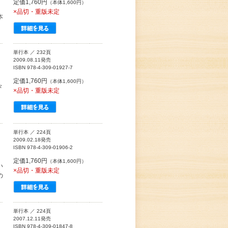
定価1,760円
（本体1,600円）
×品切・重版未定
本
単行本 ／ 232頁
2009.08.11発売
ISBN 978-4-309-01927-7
定価1,760円
（本体1,600円）
々
×品切・重版未定
単行本 ／ 224頁
2009.02.18発売
ISBN 978-4-309-01906-2
定価1,760円
（本体1,600円）
い
×品切・重版未定
の
単行本 ／ 224頁
2007.12.11発売
ISBN 978-4-309-01847-8