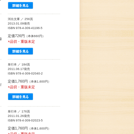
河出文庫 ／ 256頁
2013.01.09発売
ISBN 978-4-309-41196-5
定価726円
（本体660円）
録
×品切・重版未定
単行本 ／ 184頁
2011.06.17発売
ISBN 978-4-309-02040-2
定価1,760円
（本体1,600円）
セ
×品切・重版未定
単行本 ／ 176頁
2011.01.26発売
ISBN 978-4-309-02023-5
定価1,760円
（本体1,600円）