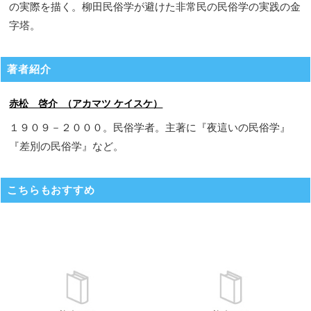
の実際を描く。柳田民俗学が避けた非常民の民俗学の実践の金
字塔。
著者紹介
赤松 啓介 （アカマツ ケイスケ）
１９０９－２０００。民俗学者。主著に『夜這いの民俗学』
『差別の民俗学』など。
こちらもおすすめ