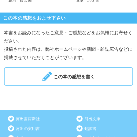
鮎川 哲也 編
安堂 ホセ 著
この本の感想をおよせ下さい
本書をお読みになったご意見・ご感想などをお気軽にお寄せく
ださい。
投稿された内容は、弊社ホームページや新聞・雑誌広告などに
掲載させていただくことがございます。
この本の感想を書く
河出書房新社
河出文庫
河出の実用書
翻訳書