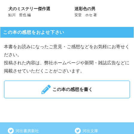
犬のミステリー傑作選
迷彩色の男
鮎川 哲也 編
安堂 ホセ 著
この本の感想をおよせ下さい
本書をお読みになったご意見・ご感想などをお気軽にお寄せく
ださい。
投稿された内容は、弊社ホームページや新聞・雑誌広告などに
掲載させていただくことがございます。
この本の感想を書く
河出書房新社
河出文庫