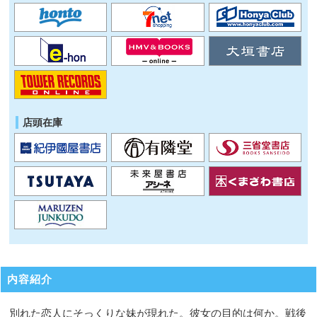
店頭在庫
内容紹介
別れた恋人にそっくりな妹が現れた。彼女の目的は何か。戦後