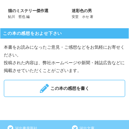
猫のミステリー傑作選
迷彩色の男
鮎川 哲也 編
安堂 ホセ 著
この本の感想をおよせ下さい
本書をお読みになったご意見・ご感想などをお気軽にお寄せく
ださい。
投稿された内容は、弊社ホームページや新聞・雑誌広告などに
掲載させていただくことがございます。
この本の感想を書く
河出書房新社
河出文庫