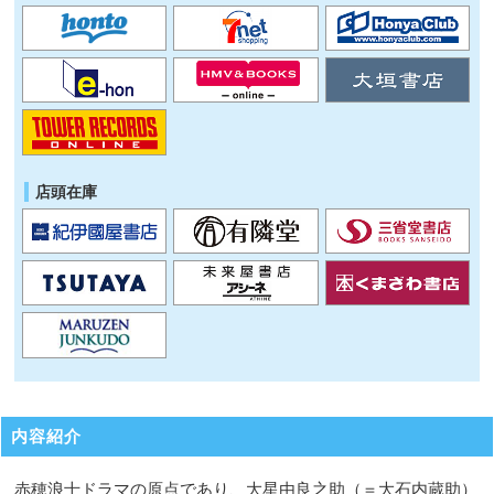
店頭在庫
内容紹介
赤穂浪士ドラマの原点であり、大星由良之助（＝大石内蔵助）