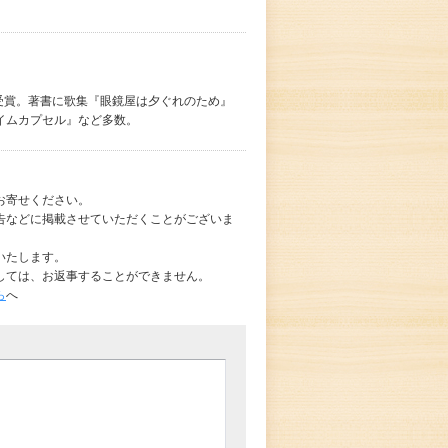
歌賞受賞。著書に歌集『眼鏡屋は夕ぐれのため』
イムカプセル』など多数。
お寄せください。
告などに掲載させていただくことがございま
いたします。
しては、お返事することができません。
ら
へ