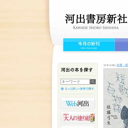
ジャンル:
文庫・新