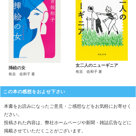
女二人のニューギニア
挿絵の女
有吉 佐和子 著
有吉 佐和子 著
この本の感想をおよせ下さい
本書をお読みになったご意見・ご感想などをお気軽にお寄せく
ださい。
投稿された内容は、弊社ホームページや新聞・雑誌広告などに
掲載させていただくことがございます。