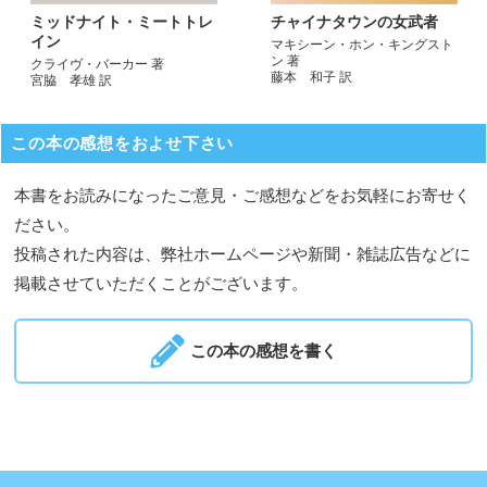
ミッドナイト・ミートトレ
チャイナタウンの女武者
イン
マキシーン・ホン・キングスト
ン 著
クライヴ・バーカー 著
藤本 和子 訳
宮脇 孝雄 訳
この本の感想をおよせ下さい
本書をお読みになったご意見・ご感想などをお気軽にお寄せく
ださい。
投稿された内容は、弊社ホームページや新聞・雑誌広告などに
掲載させていただくことがございます。
この本の感想を書く