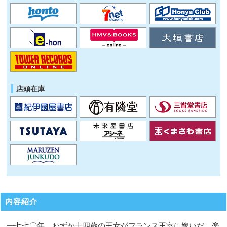
店頭在庫
内容紹介
一七七〇年、わずか十四歳の王女がフランス王室に嫁いだ。楽