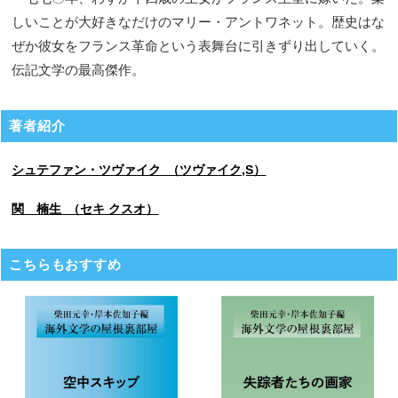
しいことが大好きなだけのマリー・アントワネット。歴史はな
ぜか彼女をフランス革命という表舞台に引きずり出していく。
伝記文学の最高傑作。
著者紹介
シュテファン・ツヴァイク （ツヴァイク,S）
関 楠生 （セキ クスオ）
こちらもおすすめ