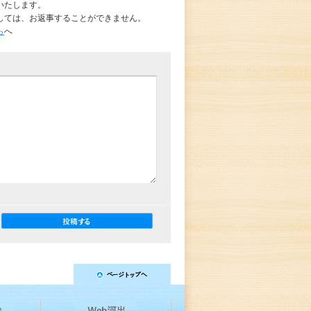
いたします。
しては、お返事することができません。
ら
へ