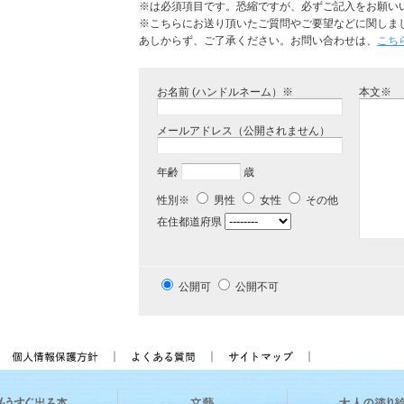
※は必須項目です。恐縮ですが、必ずご記入をお願い
※こちらにお送り頂いたご質問やご要望などに関しま
あしからず、ご了承ください。お問い合わせは、
こち
お名前 (ハンドルネーム）※
本文※
メールアドレス（公開されません）
年齢
歳
性別※
男性
女性
その他
在住都道府県
公開可
公開不可