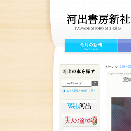
ジャンル:
文庫・新