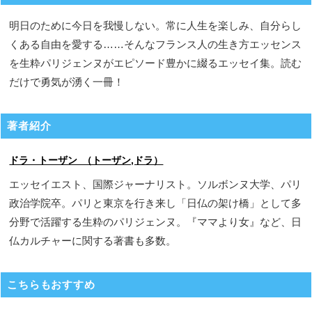
明日のために今日を我慢しない。常に人生を楽しみ、自分らし
くある自由を愛する……そんなフランス人の生き方エッセンス
を生粋パリジェンヌがエピソード豊かに綴るエッセイ集。読む
だけで勇気が湧く一冊！
著者紹介
ドラ・トーザン （トーザン,ドラ）
エッセイエスト、国際ジャーナリスト。ソルボンヌ大学、パリ
政治学院卒。パリと東京を行き来し「日仏の架け橋」として多
分野で活躍する生粋のパリジェンヌ。『ママより女』など、日
仏カルチャーに関する著書も多数。
こちらもおすすめ