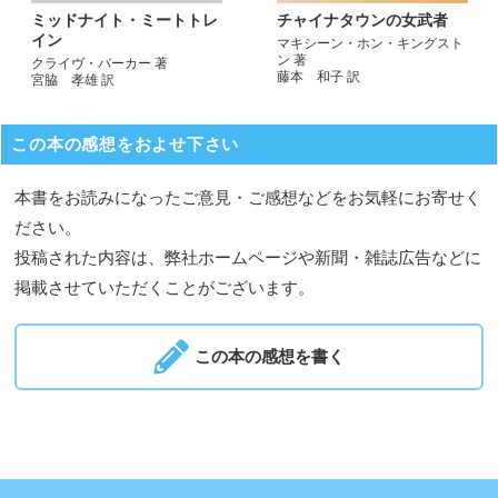
ミッドナイト・ミートトレ
チャイナタウンの女武者
イン
マキシーン・ホン・キングスト
ン 著
クライヴ・バーカー 著
藤本 和子 訳
宮脇 孝雄 訳
この本の感想をおよせ下さい
本書をお読みになったご意見・ご感想などをお気軽にお寄せく
ださい。
投稿された内容は、弊社ホームページや新聞・雑誌広告などに
掲載させていただくことがございます。
この本の感想を書く