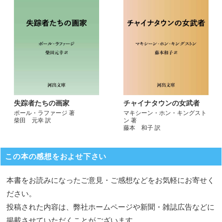
失踪者たちの画家
チャイナタウンの女武者
ポール・ラファージ 著
マキシーン・ホン・キングスト
柴田 元幸 訳
ン 著
藤本 和子 訳
この本の感想をおよせ下さい
本書をお読みになったご意見・ご感想などをお気軽にお寄せく
ださい。
投稿された内容は、弊社ホームページや新聞・雑誌広告などに
掲載させていただくことがございます。