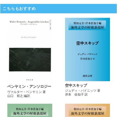
こちらもおすすめ
空中スキップ
ベンヤミン・アンソロジー
ジュディ・バドニッツ 著
ヴァルター・ベンヤミン 著
岸本 佐知子 訳
山口 裕之 編訳