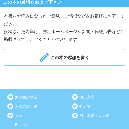
この本の感想をおよせ下さい
本書をお読みになったご意見・ご感想などをお気軽にお寄せく
ださい。
投稿された内容は、弊社ホームページや新聞・雑誌広告などに
掲載させていただくことがございます。
この本の感想を書く
河出書房新社
河出文庫
河出の実用書
翻訳書
文藝
河出新書・人文書
Bluesky