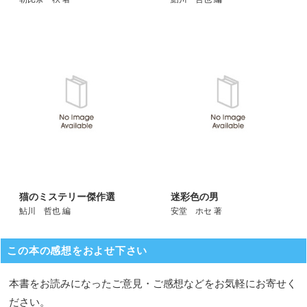
猫のミステリー傑作選
迷彩色の男
鮎川 哲也 編
安堂 ホセ 著
この本の感想をおよせ下さい
本書をお読みになったご意見・ご感想などをお気軽にお寄せく
ださい。