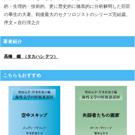
的・生理的・技術的、更に歴史的に徹底的に分析解明した巨匠
の畢生の大著。戦後最大のセクソロジストのシリーズ完結篇。
序文＝吉行淳之介
著者紹介
高橋 鐵 （タカハシ テツ）
こちらもおすすめ