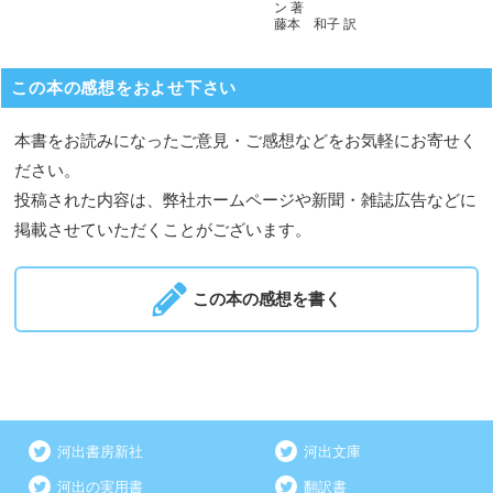
ン 著
藤本 和子 訳
この本の感想をおよせ下さい
本書をお読みになったご意見・ご感想などをお気軽にお寄せく
ださい。
投稿された内容は、弊社ホームページや新聞・雑誌広告などに
掲載させていただくことがございます。
この本の感想を書く
河出書房新社
河出文庫
河出の実用書
翻訳書