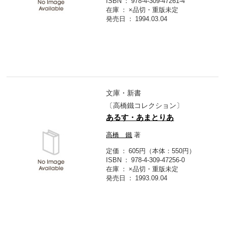
ISBN
978-4-309-47261-4
在庫
×品切・重版未定
発売日
1994.03.04
文庫・新書
〔高橋鐵コレクション〕
あるす・あまとりあ
高橋 鐵
著
定価
605円（本体：550円）
ISBN
978-4-309-47256-0
在庫
×品切・重版未定
発売日
1993.09.04