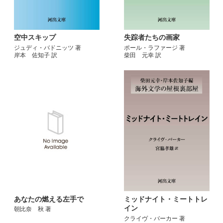
空中スキップ
失踪者たちの画家
ジュディ・バドニッツ 著
ポール・ラファージ 著
岸本 佐知子 訳
柴田 元幸 訳
あなたの燃える左手で
ミッドナイト・ミートトレ
イン
朝比奈 秋 著
クライヴ・バーカー 著