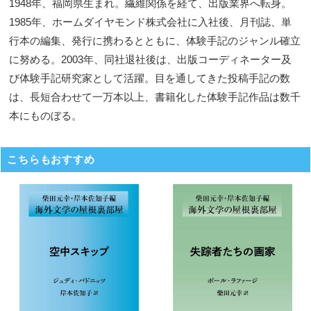
1948年、福岡県生まれ。繊維関係を経て、出版業界へ転身。
1985年、ホームダイヤモンド株式会社に入社後、月刊誌、単
行本の編集、発行に携わるとともに、体験手記のジャンル確立
に努める。2003年、同社退社後は、出版コーディネーター及
び体験手記研究家として活躍。目を通してきた投稿手記の数
は、長短合わせて一万本以上、書籍化した体験手記作品は数千
本にものぼる。
こちらもおすすめ