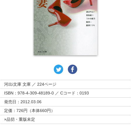
河出i文庫 文庫 ／ 224ページ
ISBN：978-4-309-48189-0 ／ Cコード：0193
発売日：2012.03.06
定価：726円（本体660円）
×品切・重版未定