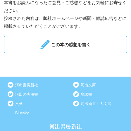
本書をお読みになったご意見・ご感想などをお気軽にお寄せく
ださい。
投稿された内容は、弊社ホームページや新聞・雑誌広告などに
掲載させていただくことがございます。
この本の感想を書く
河出書房新社
河出文庫
河出の実用書
翻訳書
文藝
河出新書・人文書
Bluesky