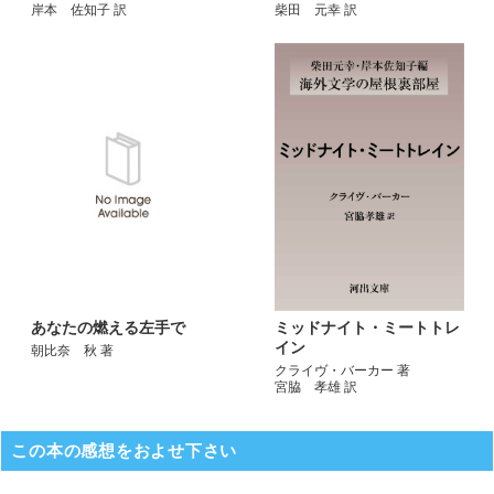
岸本 佐知子 訳
柴田 元幸 訳
あなたの燃える左手で
ミッドナイト・ミートトレ
イン
朝比奈 秋 著
クライヴ・バーカー 著
宮脇 孝雄 訳
この本の感想をおよせ下さい