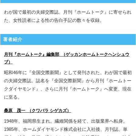
わが国で最初の夫婦交際誌、月刊『ホームトーク』に寄せられ
た、女性読者による性の告白手記の数々を収録。
著者紹介
月刊『ホームトーク』編集部 （ゲッカンホームトークヘンシュウ
ブ）
昭和46年に『全国交際新聞』として発刊された、わが国で最初
の夫婦交際誌。誌名を『全国交際新聞』から月刊『ホームトー
クダイヤモンド』、さらに月刊『ホームトーク』へ変更、現在
に至る。
桑原 茂一 （クワバラ シゲカズ）
1948年、福岡県生まれ。繊維関係を経て、出版業界へ転身。
1985年、ホームダイヤモンド株式会社に入社後、月刊誌、単