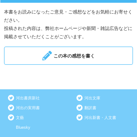
本書をお読みになったご意見・ご感想などをお気軽にお寄せく
ださい。
投稿された内容は、弊社ホームページや新聞・雑誌広告などに
掲載させていただくことがございます。
この本の感想を書く
河出書房新社
河出文庫
河出の実用書
翻訳書
文藝
河出新書・人文書
Bluesky