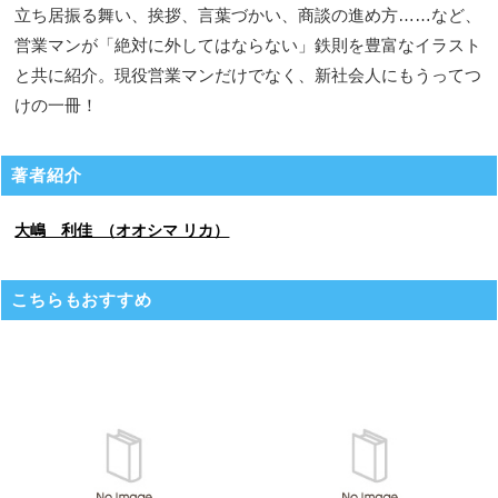
立ち居振る舞い、挨拶、言葉づかい、商談の進め方……など、
営業マンが「絶対に外してはならない」鉄則を豊富なイラスト
と共に紹介。現役営業マンだけでなく、新社会人にもうってつ
けの一冊！
著者紹介
大嶋 利佳 （オオシマ リカ）
こちらもおすすめ