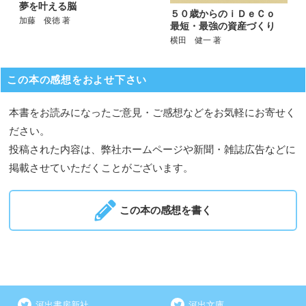
夢を叶える脳
５０歳からのｉＤｅＣｏ
加藤 俊徳 著
最短・最強の資産づくり
横田 健一 著
この本の感想をおよせ下さい
本書をお読みになったご意見・ご感想などをお気軽にお寄せく
ださい。
投稿された内容は、弊社ホームページや新聞・雑誌広告などに
掲載させていただくことがございます。
この本の感想を書く
河出書房新社
河出文庫