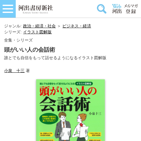
ジャンル:
政治・経済・社会
＞
ビジネス・経済
シリーズ:
イラスト図解版
全集・シリーズ
頭がいい人の会話術
誰とでも自信をもって話せるようになるイラスト図解版
小泉 十三
著