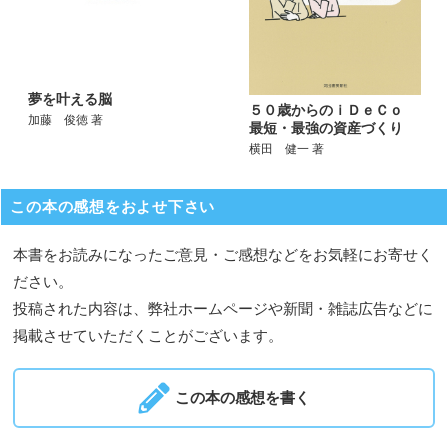
夢を叶える脳
５０歳からのｉＤｅＣｏ
加藤 俊徳 著
最短・最強の資産づくり
横田 健一 著
この本の感想をおよせ下さい
本書をお読みになったご意見・ご感想などをお気軽にお寄せく
ださい。
投稿された内容は、弊社ホームページや新聞・雑誌広告などに
掲載させていただくことがございます。
この本の感想を書く