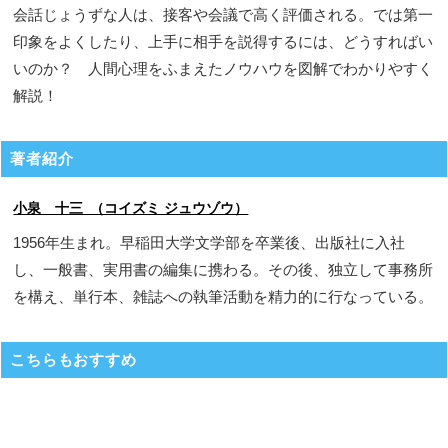
会話じょうずな人は、接客や会議で高く評価される。では第一
印象をよくしたり、上手に相手を説得するには、どうすればい
いのか？ 人間心理をふまえたノウハウを図解でわかりやすく
解説！
著者紹介
小泉 十三 （コイズミ ジュウゾウ）
1956年生まれ。早稲田大学文学部を卒業後、出版社に入社
し、一般書、実用書の編集に携わる。その後、独立して事務所
を構え、単行本、雑誌への執筆活動を精力的に行なっている。
こちらもおすすめ