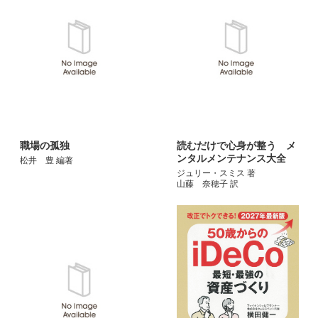
職場の孤独
読むだけで心身が整う メ
ンタルメンテナンス大全
松井 豊 編著
ジュリー・スミス 著
山藤 奈穂子 訳