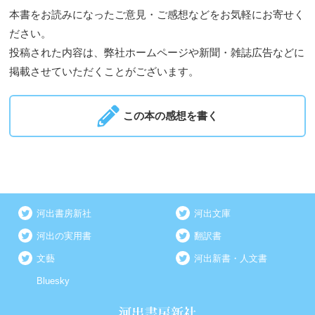
本書をお読みになったご意見・ご感想などをお気軽にお寄せく
ださい。
投稿された内容は、弊社ホームページや新聞・雑誌広告などに
掲載させていただくことがございます。
この本の感想を書く
河出書房新社
河出文庫
河出の実用書
翻訳書
文藝
河出新書・人文書
Bluesky