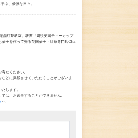
に学ぶ、優雅な日々。
る老舗紅茶教室。著書『図説英国ティーカップ
菓子を作って売る英国菓子・紅茶専門店Cha
お寄せください。
告などに掲載させていただくことがございま
いたします。
しては、お返事することができません。
ら
へ