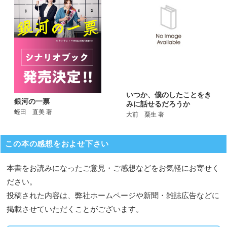
いつか、僕のしたことをき
銀河の一票
みに話せるだろうか
蛭田 直美 著
大前 粟生 著
この本の感想をおよせ下さい
本書をお読みになったご意見・ご感想などをお気軽にお寄せく
ださい。
投稿された内容は、弊社ホームページや新聞・雑誌広告などに
掲載させていただくことがございます。