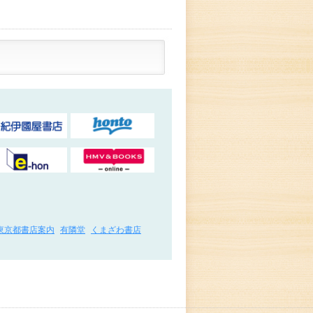
東京都書店案内
有隣堂
くまざわ書店