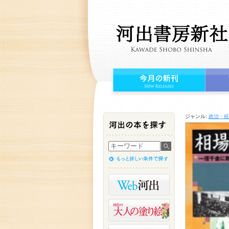
ジャンル:
政治・経