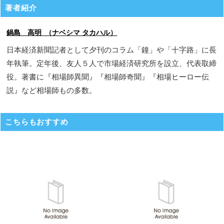
著者紹介
鍋島 高明 （ナベシマ タカハル）
日本経済新聞記者として夕刊のコラム「鐘」や「十字路」に長
年執筆。定年後、友人５人で市場経済研究所を設立、代表取締
役。著書に『相場師異聞』『相場師奇聞』『相場ヒーロー伝
説』など相場師もの多数。
こちらもおすすめ