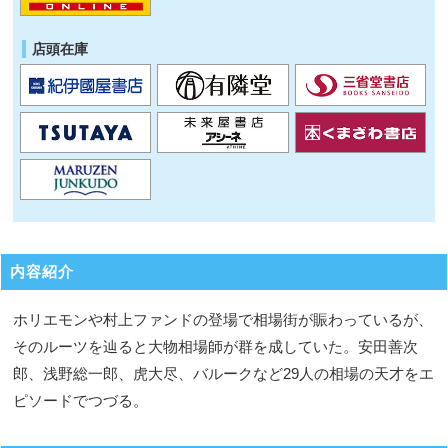
店頭在庫
内容紹介
ホリエモンや村上ファンドの登場で相場街が賑わっているが、
そのルーツを辿ると大物相場師が群を成していた。安田善次
郎、浅野総一郎、虎大尽、バルークなど29人の相場の天才をエ
ピソードでつづる。