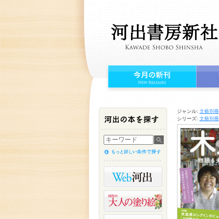
ジャンル:
文藝別冊
シリーズ:
文藝別冊