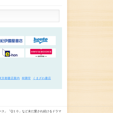
東京都書店案内
有隣堂
くまざわ書店
ース」「Q１０」など未だ愛され続けるドラマ