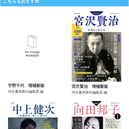
こちらもおすすめ
宇野千代 増補新版
宮沢賢治 増補新版
河出書房新社編集部 編
河出書房新社編集部 編