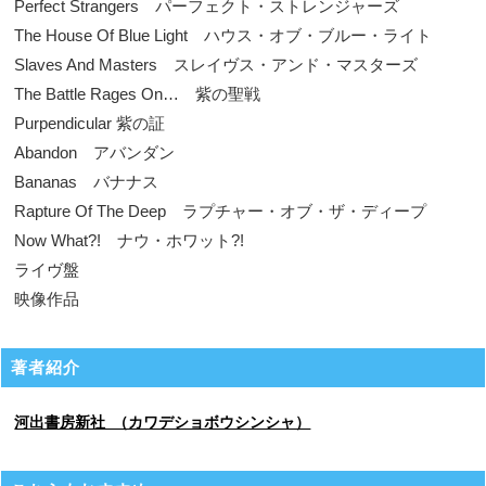
Perfect Strangers パーフェクト・ストレンジャーズ
The House Of Blue Light ハウス・オブ・ブルー・ライト
Slaves And Masters スレイヴス・アンド・マスターズ
The Battle Rages On… 紫の聖戦
Purpendicular 紫の証
Abandon アバンダン
Bananas バナナス
Rapture Of The Deep ラプチャー・オブ・ザ・ディープ
Now What?! ナウ・ホワット?!
ライヴ盤
映像作品
著者紹介
河出書房新社 （カワデショボウシンシャ）