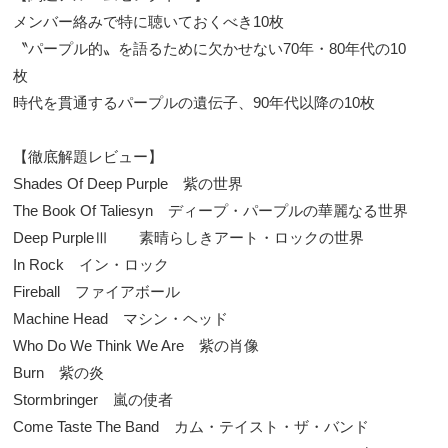
メンバー絡みで特に聴いておくべき10枚
〝パープル的〟を語るために欠かせない70年・80年代の10
枚
時代を貫通するパープルの遺伝子、90年代以降の10枚
【徹底解題レビュー】
Shades Of Deep Purple 紫の世界
The Book Of Taliesyn ディープ・パープルの華麗なる世界
Deep PurpleⅢ 素晴らしきアート・ロックの世界
In Rock イン・ロック
Fireball ファイアボール
Machine Head マシン・ヘッド
Who Do We Think We Are 紫の肖像
Burn 紫の炎
Stormbringer 嵐の使者
Come Taste The Band カム・テイスト・ザ・バンド