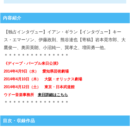
内容紹介
【独占インタヴュー】イアン・ギラン【インタヴュー】キー
ス・エマーソン、伊藤政則、熊谷達也【寄稿】岩本晃市郎、大
鷹俊一、奥田英朗、小沼純一、巽孝之、増田勇一他。
＊＊＊＊＊＊＊＊＊＊＊＊＊＊＊
《ディープ・パープル来日公演》
2014年4月9日（水） 愛知県芸術劇場
2014年4月10日（木） 大阪・オリックス劇場
2014年4月12日（土） 東京・日本武道館
ウドー音楽事務所
来日詳細はこちら
＊＊＊＊＊＊＊＊＊＊＊＊＊＊＊
目次・収録作品