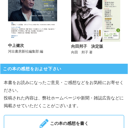
中上健次
向田邦子 決定版
河出書房新社編集部 編
向田 邦子 著
この本の感想をおよせ下さい
本書をお読みになったご意見・ご感想などをお気軽にお寄せく
ださい。
投稿された内容は、弊社ホームページや新聞・雑誌広告などに
掲載させていただくことがございます。
この本の感想を書く