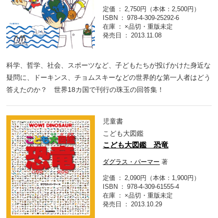
定価
2,750円（本体：2,500円）
ISBN
978-4-309-25292-6
在庫
×品切・重版未定
発売日
2013.11.08
科学、哲学、社会、スポーツなど、子どもたちが投げかけた身近な
疑問に、ドーキンス、チョムスキーなどの世界的な第一人者はどう
答えたのか？ 世界18カ国で刊行の珠玉の回答集！
児童書
こども大図鑑
こども大図鑑 恐竜
ダグラス・パーマー
著
定価
2,090円（本体：1,900円）
ISBN
978-4-309-61555-4
在庫
×品切・重版未定
発売日
2013.10.29