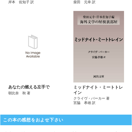
岸本 佐知子 訳
柴田 元幸 訳
あなたの燃える左手で
ミッドナイト・ミートトレ
イン
朝比奈 秋 著
クライヴ・バーカー 著
宮脇 孝雄 訳
この本の感想をおよせ下さい