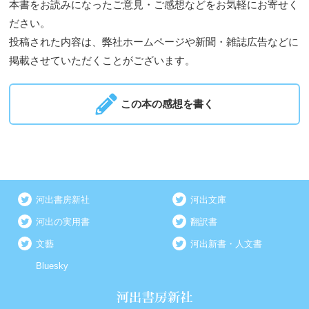
本書をお読みになったご意見・ご感想などをお気軽にお寄せく
ださい。
投稿された内容は、弊社ホームページや新聞・雑誌広告などに
掲載させていただくことがございます。
この本の感想を書く
河出書房新社
河出文庫
河出の実用書
翻訳書
文藝
河出新書・人文書
Bluesky