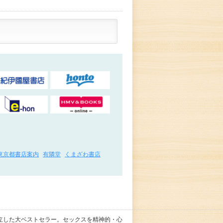
東京都書店案内
有隣堂
くまざわ書店
立した大ベストセラー。セックスを精神的・心