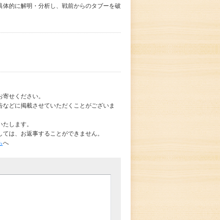
具体的に解明・分析し、戦前からのタブーを破
お寄せください。
告などに掲載させていただくことがございま
いたします。
しては、お返事することができません。
ら
へ