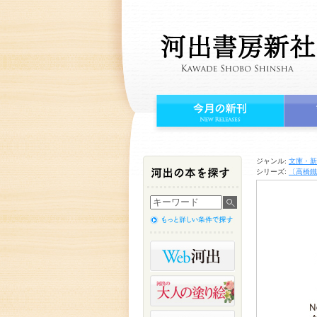
ジャンル:
文庫・新
シリーズ:
〔高橋鐵