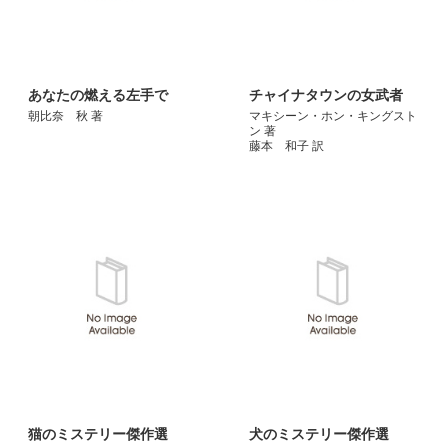
あなたの燃える左手で
チャイナタウンの女武者
朝比奈 秋 著
マキシーン・ホン・キングスト
ン 著
藤本 和子 訳
猫のミステリー傑作選
犬のミステリー傑作選