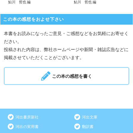
鮎川 哲也 編
鮎川 哲也 編
この本の感想をおよせ下さい
本書をお読みになったご意見・ご感想などをお気軽にお寄せく
ださい。
投稿された内容は、弊社ホームページや新聞・雑誌広告などに
掲載させていただくことがございます。
この本の感想を書く
河出書房新社
河出文庫
河出の実用書
翻訳書