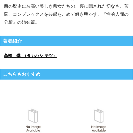
西の歴史に名高い美しき悪女たちの、裏に隠された切なさ、苦
悩、コンプレックスを共感をこめて解き明かす。『性的人間の
分析』の姉妹篇。
著者紹介
高橋 鐵 （タカハシ テツ）
こちらもおすすめ