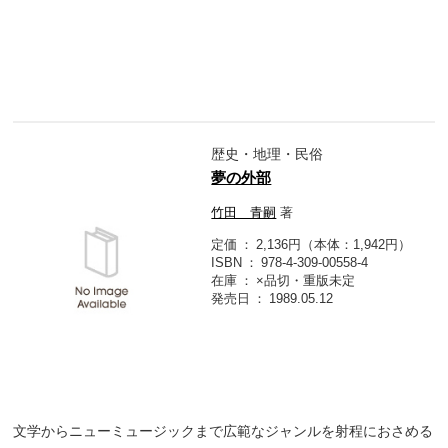
歴史・地理・民俗
夢の外部
竹田 青嗣
著
定価
2,136円（本体：1,942円）
ISBN
978-4-309-00558-4
在庫
×品切・重版未定
発売日
1989.05.12
文学からニューミュージックまで広範なジャンルを射程におさめる