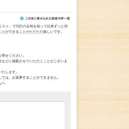
定リスト」で刊行の企画を知って以来ずっと待
ことができることがただただ嬉しいです。
お寄せください。
告などに掲載させていただくことがございま
いたします。
しては、お返事することができません。
ら
へ