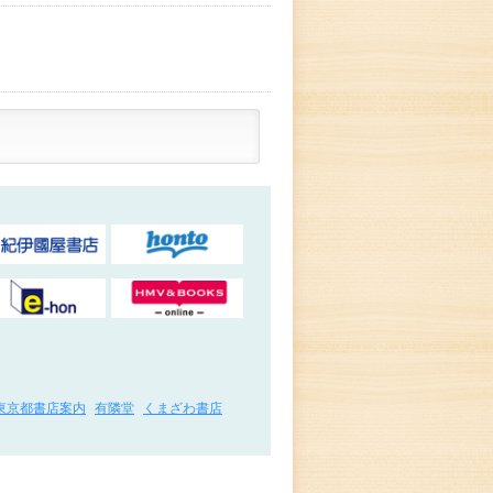
東京都書店案内
有隣堂
くまざわ書店