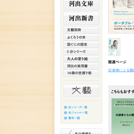
訳者陣による翻