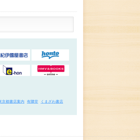
東京都書店案内
有隣堂
くまざわ書店