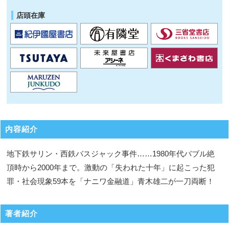
店頭在庫
内容紹介
地下鉄サリン・西鉄バスジャック事件……1980年代バブル絶
頂時から2000年まで。激動の「失われた十年」に起こった犯
罪・社会現象59本を「ナニワ金融道」青木雄二が一刀両断！
著者紹介