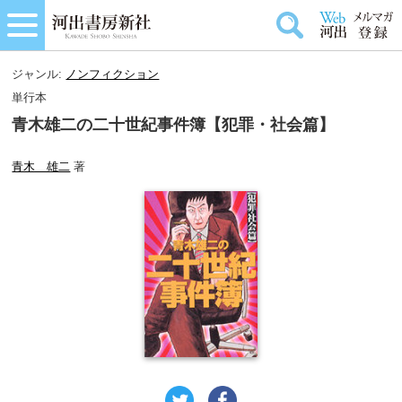
ジャンル:
ノンフィクション
単行本
青木雄二の二十世紀事件簿【犯罪・社会篇】
青木 雄二
著