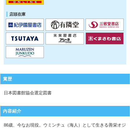
店頭在庫
賞歴
日本図書館協会選定図書
内容紹介
86歳、今なお現役。ウミンチュ（海人）として生きる善栄オジ