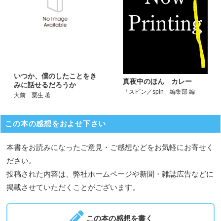
いつか、僕のしたことをき
真夜中のほん カレー
みに話せるだろうか
「スピン／spin」編集部 編
大前 粟生 著
この本の感想をおよせ下さい
本書をお読みになったご意見・ご感想などをお気軽にお寄せく
ださい。
投稿された内容は、弊社ホームページや新聞・雑誌広告などに
掲載させていただくことがございます。
この本の感想を書く