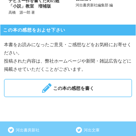
デビュー作を書くための超
河出書房新社編集部 編
「小説」教室 増補版
高橋 源一郎 著
この本の感想をおよせ下さい
本書をお読みになったご意見・ご感想などをお気軽にお寄せく
ださい。
投稿された内容は、弊社ホームページや新聞・雑誌広告などに
掲載させていただくことがございます。
この本の感想を書く
河出書房新社
河出文庫