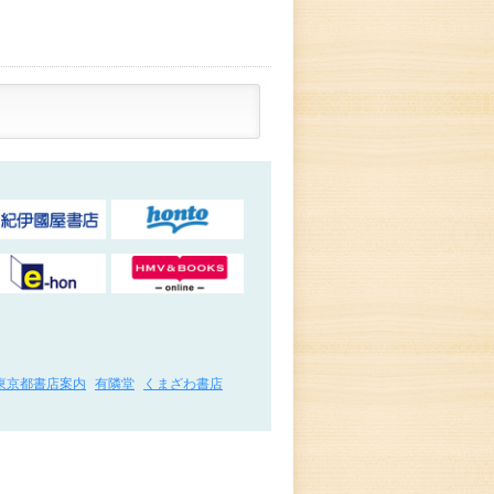
東京都書店案内
有隣堂
くまざわ書店