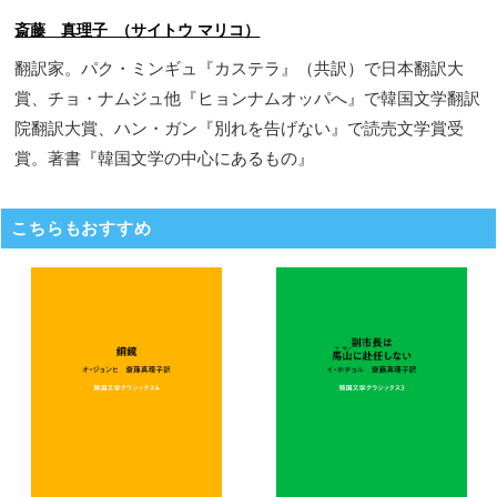
斎藤 真理子 （サイトウ マリコ）
翻訳家。パク・ミンギュ『カステラ』（共訳）で日本翻訳大
賞、チョ・ナムジュ他『ヒョンナムオッパへ』で韓国文学翻訳
院翻訳大賞、ハン・ガン『別れを告げない』で読売文学賞受
賞。著書『韓国文学の中心にあるもの』
こちらもおすすめ