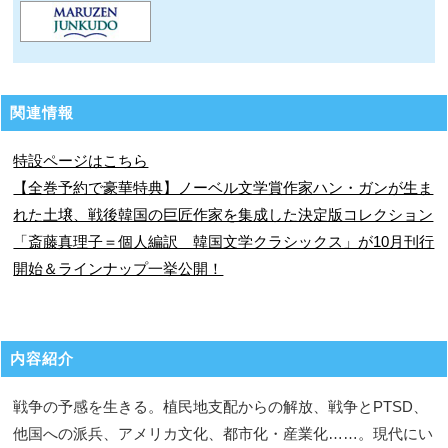
関連情報
特設ページはこちら
【全巻予約で豪華特典】ノーベル文学賞作家ハン・ガンが生ま
れた土壌、戦後韓国の巨匠作家を集成した決定版コレクション
「斎藤真理子＝個人編訳 韓国文学クラシックス」が10月刊行
開始＆ラインナップ一挙公開！
内容紹介
戦争の予感を生きる。植民地支配からの解放、戦争とPTSD、
他国への派兵、アメリカ文化、都市化・産業化……。現代にい