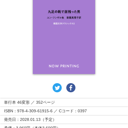
単行本 46変形 ／ 352ページ
ISBN：978-4-309-61915-6 ／ Cコード：0397
発売日：2028.01.13（予定）
予価：3,960円（本体3,600円）